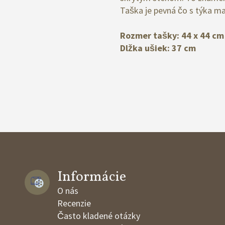
Taška je pevná čo s týka mat
Rozmer tašky: 44 x 44 cm
Dlžka ušiek: 37 cm
Informácie
O nás
Recenzie
Často kladené otázky