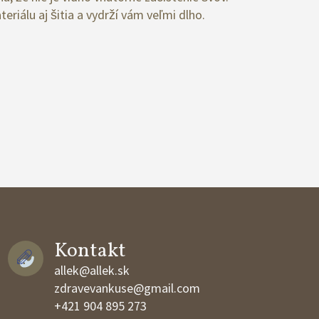
eriálu aj šitia a vydrží vám veľmi dlho.
Kontakt
allek@allek.sk
zdravevankuse@gmail.com
+421 904 895 273