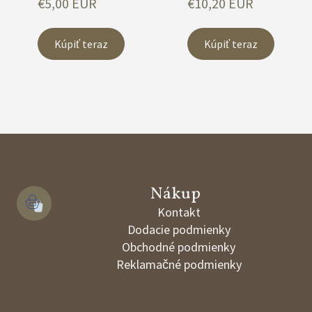
€5,00 EUR
€10,20 EUR
Kúpiť teraz
Kúpiť teraz
Nákup 
Kontakt
Dodacie podmienky
Obchodné podmienky
Reklamačné podmienky