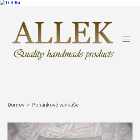
Domov
Pohánkové vankúše