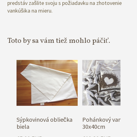
predstáv zašlite svoju s požiadavku na zhotovenie
vankúšika na mieru.
Toto by sa vám tiež mohlo páčiť.
Sýpkovinová obliečka
Pohánkový vankúš
biela
30x40cm