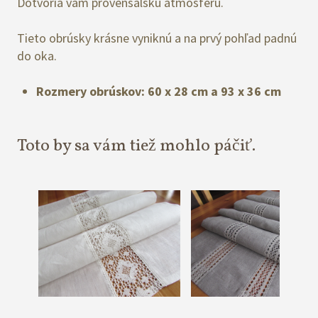
Dotvoria vám provensálsku atmosféru.
Tieto obrúsky krásne vyniknú a na prvý pohľad padnú
do oka.
Rozmery obrúskov: 60 x 28 cm a 93 x 36 cm
Toto by sa vám tiež mohlo páčiť.