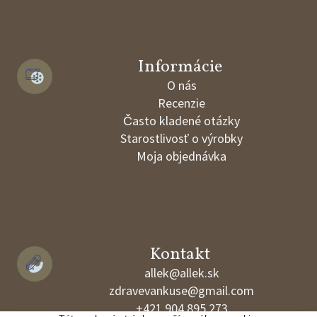
Informácie
O nás
Recenzie
Často kladené otázky
Starostlivosť o výrobky
Moja objednávka
Kontakt
allek@allek.sk
zdravevankuse@gmail.com
+421 904 895 273