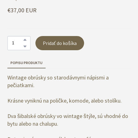
€37,00 EUR
Pridať do košíka
POPISU PRODUKTU
Wintage obrúsky so starodávnymi nápismi a
pečiatkami.
Krásne vyniknú na poličke, komode, alebo stolíku.
Dva šibalské obrúsky vo wintage štýle, sú vhodné do
bytu alebo na chalupu.